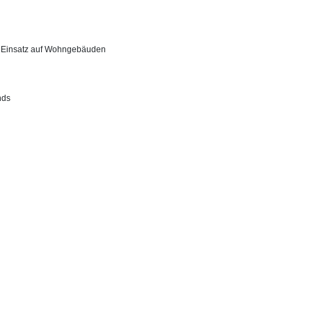
n Einsatz auf Wohngebäuden
nds