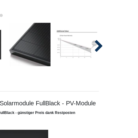
olarmodule FullBlack - PV-Module
FullBlack - günstiger Preis dank Restposten