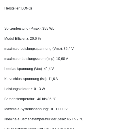
Hersteller: LONGi
Spitzenleistung (Pmax): 355 Wp
Modul Effizienz: 20,6 %
maximale Leistungsspannung (Vmp): 35,4 V
maximaler Leistungsstrom (Imp): 10,60 A
Leerlaufspannung (Voc): 41,4 V
Kurzschlussspannung (Isc): 11,6 A
Leistungstoleranz: 0 - 3 W
Betriebstemperatur: -40 bis 85 °C
Maximale Systemspannung: DC 1.000 V
Nominale Betriebstemperatur der Zelle: 45 +/- 2 °C