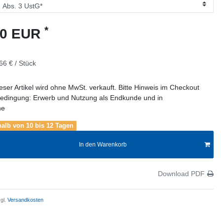
*
90 EUR
66 € / Stück
eser Artikel wird ohne MwSt. verkauft. Bitte Hinweis im Checkout
edingung: Erwerb und Nutzung als Endkunde und in
he
rhalb von 10 bis 12 Tagen
In den Warenkorb
Download PDF
gl.
Versandkosten