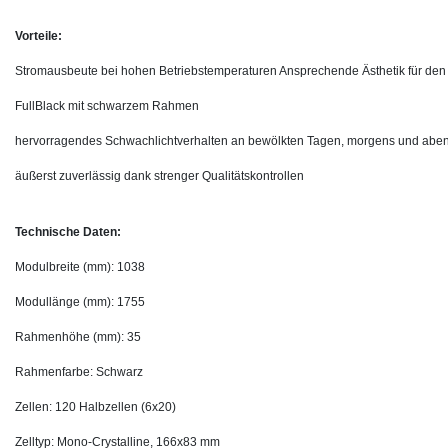
Vorteile:
Stromausbeute bei hohen Betriebstemperaturen Ansprechende Ästhetik für de
FullBlack mit schwarzem Rahmen
hervorragendes Schwachlichtverhalten an bewölkten Tagen, morgens und abe
äußerst zuverlässig dank strenger Qualitätskontrollen
Technische Daten:
Modulbreite (mm): 1038
Modullänge (mm): 1755
Rahmenhöhe (mm): 35
Rahmenfarbe: Schwarz
Zellen: 120 Halbzellen (6x20)
Zelltyp: Mono-Crystalline, 166x83 mm