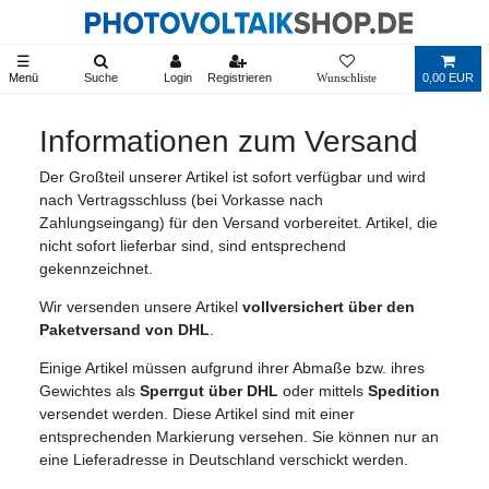
☰
Menü
Suche
Login
Registrieren
0,00 EUR
Informationen zum Versand
Der Großteil unserer Artikel ist sofort verfügbar und wird
nach Vertragsschluss (bei Vorkasse nach
Zahlungseingang) für den Versand vorbereitet. Artikel, die
nicht sofort lieferbar sind, sind entsprechend
gekennzeichnet.
Wir versenden unsere Artikel
vollversichert über den
Paketversand von DHL
.
Einige Artikel müssen aufgrund ihrer Abmaße bzw. ihres
Gewichtes als
Sperrgut über DHL
oder mittels
Spedition
versendet werden. Diese Artikel sind mit einer
entsprechenden Markierung versehen. Sie können nur an
eine Lieferadresse in Deutschland verschickt werden.