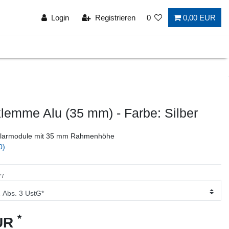
Login
Registrieren
0
0,00 EUR
emme Alu (35 mm) - Farbe: Silber
Solarmodule mit 35 mm Rahmenhöhe
0)
77
*
EUR