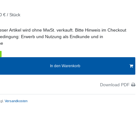
0 € / Stück
eser Artikel wird ohne MwSt. verkauft. Bitte Hinweis im Checkout
edingung: Erwerb und Nutzung als Endkunde und in
he
In den Warenkorb
Download PDF
gl.
Versandkosten