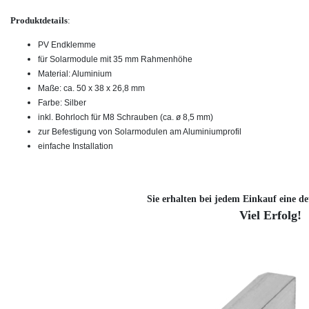
Produktdetails
:
PV Endklemme
für Solarmodule mit 35 mm Rahmenhöhe
Material: Aluminium
Maße: ca. 50 x 38 x 26,8 mm
Farbe: Silber
inkl. Bohrloch für M8 Schrauben (ca. ø 8,5 mm)
zur Befestigung von Solarmodulen am Aluminiumprofil
einfache Installation
Sie erhalten bei jedem Einkauf eine de
Viel Erfolg!