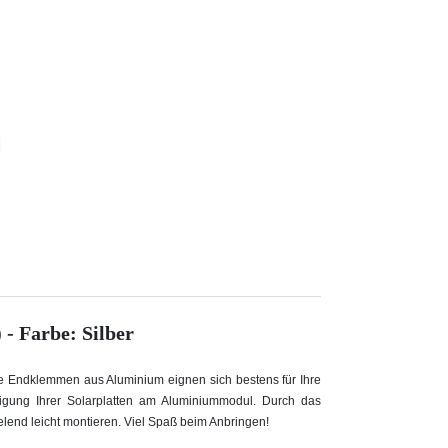
- Farbe: Silber
ie Endklemmen aus Aluminium eignen sich bestens für Ihre
ung Ihrer Solarplatten am Aluminiummodul. Durch das
ielend leicht montieren. Viel Spaß beim Anbringen!