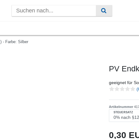
- Farbe: Silber
PV Endkl
geeignet für 
(
Artikelnummer
41
STEUERSATZ
0,30 