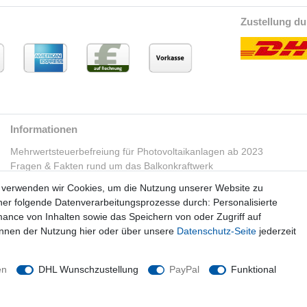
Zustellung du
Informationen
Mehrwertsteuerbefreiung für Photovoltaikanlagen ab 2023
Fragen & Fakten rund um das Balkonkraftwerk
verwenden wir Cookies, um die Nutzung unserer Website zu
tner folgende Datenverarbeitungsprozesse durch: Personalisierte
nce von Inhalten sowie das Speichern von oder Zugriff auf
önnen der Nutzung hier oder über unsere
Datenschutz-Seite
jederzeit
en
DHL Wunschzustellung
PayPal
Funktional
© Copyright 2026 Trainingsunterlagen24 GmbH. Alle Rechte vorbehalten.