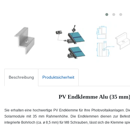
Beschreibung
Produktsicherheit
PV Endklemme Alu (35 mm) 
Sie erhalten eine hochwertige PV Endklemme für Ihre Photovoltaikanlagen. D
Solarmodule mit 35 mm Rahmenhöhe. Die Endklemmen dienen zur Befestig
integrierte Bohrloch (ca. ø 8,5 mm) für M8 Schrauben, lässt sich die Klemme sp