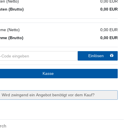
en (Netto)
0,00 EUR
ten (Brutto)
0,00 EUR
me (Netto)
0,00 EUR
me (Brutto)
0,00 EUR
Einlösen
Kasse
Wird zwingend ein Angebot benötigt vor dem Kauf?
rch