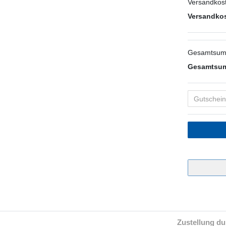
Versandkost
Versandkos
Gesamtsum
Gesamtsum
Zustellung du