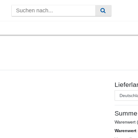
Lieferla
Summe
Warenwert (
Warenwert 