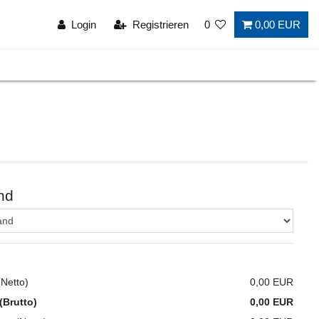
Login
Registrieren
0
0,00 EUR
nd
Netto)
0,00 EUR
(Brutto)
0,00 EUR