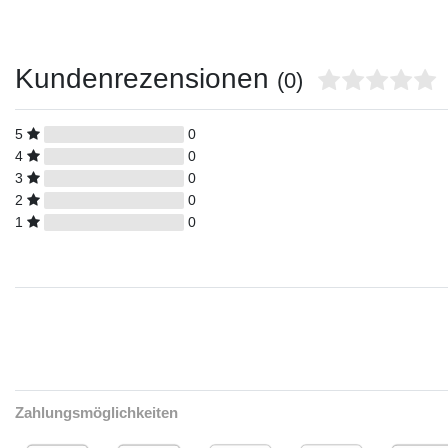
Kundenrezensionen
(0)
5
0
4
0
3
0
2
0
1
0
Zahlungsmöglichkeiten