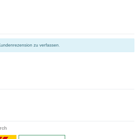
Kundenrezension zu verfassen.
rch