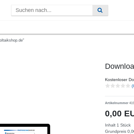
oltaikshop.de"
Download
Kostenloser Do
(
Artikelnummer
41
0,00 
Inhalt
1
Stück
Grundpreis
0,0