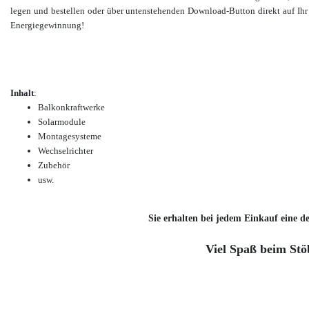
legen und bestellen oder über untenstehenden Download-Button direkt auf Ihr 
Energiegewinnung!
Inhalt
:
Balkonkraftwerke
Solarmodule
Montagesysteme
Wechselrichter
Zubehör
usw.
Sie erhalten bei jedem Einkauf eine de
Viel Spaß beim Stö