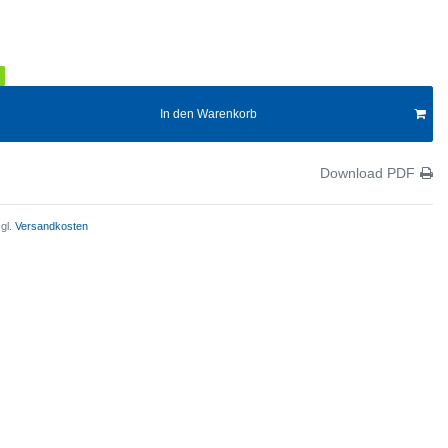
In den Warenkorb
Download PDF
gl.
Versandkosten